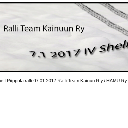
hell Piippola ralli 07.01.2017 Ralli Team Kainuu R y / HAMU Ry