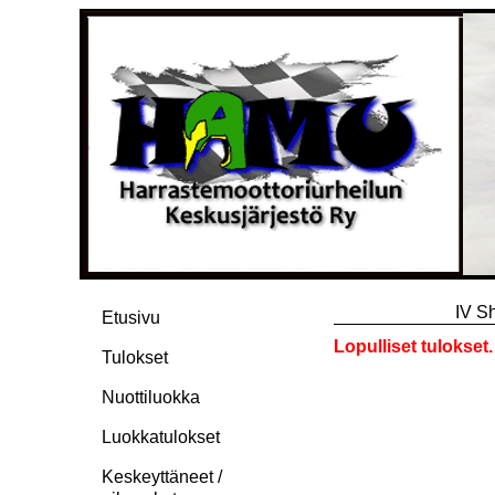
IV S
Etusivu
Lopulliset tulokset.
Tulokset
Nuottiluokka
Luokkatulokset
Keskeyttäneet /