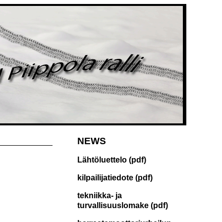
NEWS
Lähtöluettelo (pdf)
kilpailijatiedote (pdf)
tekniikka- ja
turvallisuuslomake (pdf)