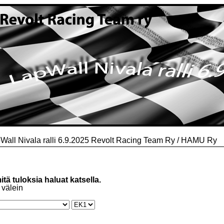
Wall Nivala ralli 6.9.2025 Revolt Racing Team Ry / HAMU Ry
mitä tuloksia haluat katsella.
 välein