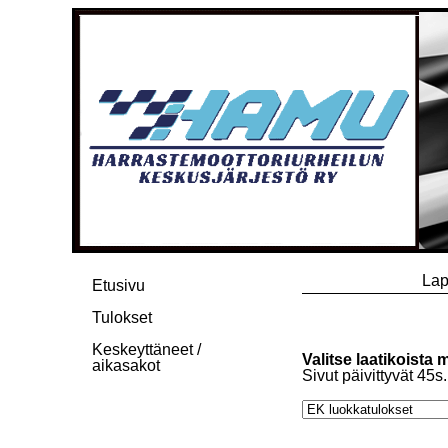
Lap
Etusivu
Tulokset
Keskeyttäneet /
Valitse laatikoista 
aikasakot
Sivut päivittyvät 45s.