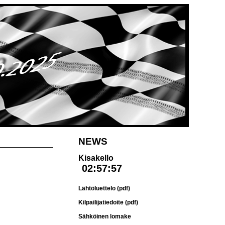
NEWS
Kisakello
Lähtöluettelo (pdf)
Kilpailijatiedoite (pdf)
Sähköinen lomake