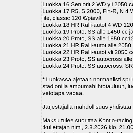
Luokka 16 Seniorit 2 WD yli 2050 c
Luokka 17 R5, S 2000, Fin-R, N 4
lite, classic 120 €/päivä
Luokka 18 HR Ralli-autot 4 WD 120
Luokka 19 Proto, SS alle 1450 cc j
Luokka 20 Proto, SS alle 1650 cc1
Luokka 21 HR Ralli-autot alle 2050
Luokka 22 HR Ralli-autot yli 2050 
Luokka 23 Proto, SS autocross all
Luokka 24 Proto, SS autocross, SR
* Luokassa ajetaan normaalisti sprin
stadionilla ampumahiihtotauluun, l
vetotapa vapaa.
Järjestäjällä mahdollisuus yhdistää l
Maksu tulee suorittaa Kontio-racing 
:kuljettajan nimi, 2.8.2026 klo. 21.