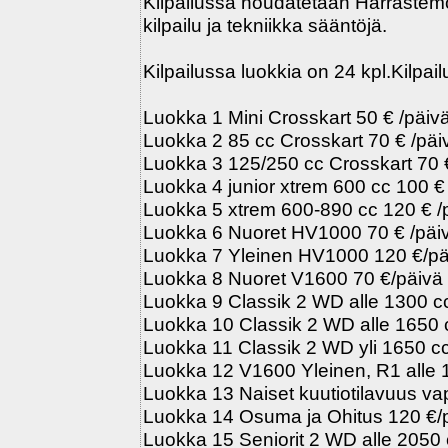
Kilpailussa noudatetaan Harrastemoo
kilpailu ja tekniikka sääntöjä.
Kilpailussa luokkia on 24 kpl.Kilpai
Luokka 1 Mini Crosskart 50 € /päiv
Luokka 2 85 cc Crosskart 70 € /päi
Luokka 3 125/250 cc Crosskart 70 
Luokka 4 junior xtrem 600 cc 100 €
Luokka 5 xtrem 600-890 cc 120 € /
Luokka 6 Nuoret HV1000 70 € /päi
Luokka 7 Yleinen HV1000 120 €/pä
Luokka 8 Nuoret V1600 70 €/päivä
Luokka 9 Classik 2 WD alle 1300 c
Luokka 10 Classik 2 WD alle 1650 
Luokka 11 Classik 2 WD yli 1650 c
Luokka 12 V1600 Yleinen, R1 alle 
Luokka 13 Naiset kuutiotilavuus va
Luokka 14 Osuma ja Ohitus 120 €/p
Luokka 15 Seniorit 2 WD alle 2050 