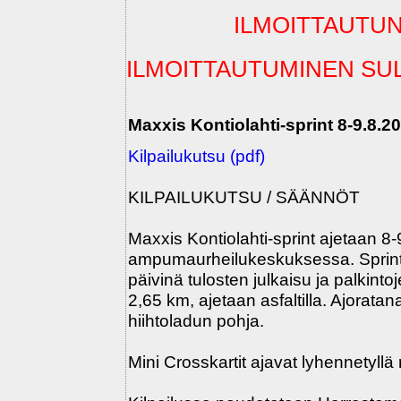
ILMOITTAUTUN
ILMOITTAUTUMINEN SU
Maxxis Kontiolahti-sprint 8-9.8.2
Kilpailukutsu (pdf)
KILPAILUKUTSU / SÄÄNNÖT
Maxxis Kontiolahti-sprint ajetaan 8
ampumaurheilukeskuksessa. Sprintt
päivinä tulosten julkaisu ja palkinto
2,65 km, ajetaan asfaltilla. Ajoratan
hiihtoladun pohja.
Mini Crosskartit ajavat lyhennetyllä 