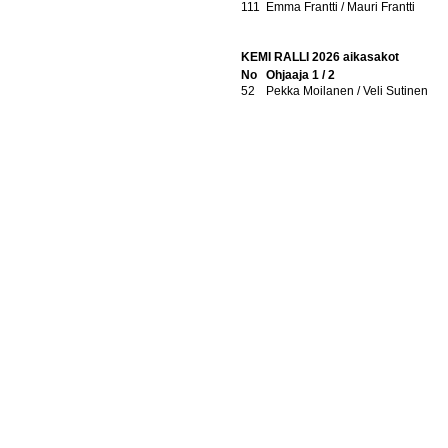
111
Emma Frantti / Mauri Frantti
KEMI RALLI 2026 aikasakot
No
Ohjaaja 1 / 2
52
Pekka Moilanen / Veli Sutinen